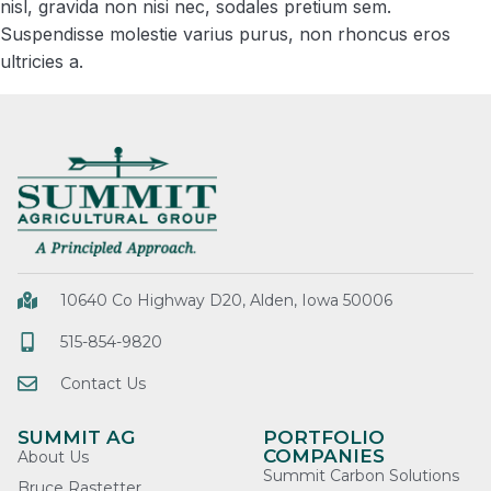
nisl, gravida non nisi nec, sodales pretium sem.
Suspendisse molestie varius purus, non rhoncus eros
ultricies a.
10640 Co Highway D20, Alden, Iowa 50006
515-854-9820
Contact Us
SUMMIT AG
PORTFOLIO
COMPANIES
About Us
Summit Carbon Solutions
Bruce Rastetter